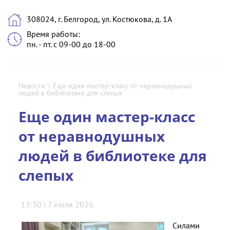
308024, г. Белгород, ул. Костюкова, д. 1А
Время работы:
пн. - пт. с 09-00 до 18-00
Новости
\
Еще один мастер-класс от неравнодушных
людей в библиотеке для слепых
Еще один мастер-класс
от неравнодушных
людей в библиотеке для
слепых
13:30 | 7 июля 2026
Силами