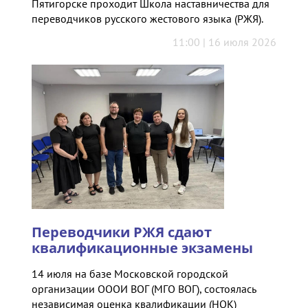
Пятигорске проходит Школа наставничества для
переводчиков русского жестового языка (РЖЯ).
11:00 | 16 июля 2026
Переводчики РЖЯ сдают
квалификационные экзамены
14 июля на базе Московской городской
организации ОООИ ВОГ (МГО ВОГ), состоялась
независимая оценка квалификации (НОК)