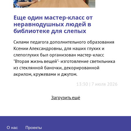
Еще один мастер-класс от
неравнодушных людей в
библиотеке для слепых
Силами педагога дополнительного образования
Ксении Александровны, для наших глухих и
слепоглухих был организован мастер-класс
"Вторая жизнь вещей"- изготовление светильника
из стеклянной баночки, декорированной
акрилом, кружевами и джутом.
13:30 | 7 июля 2026
Загрузить ещё
О нас
Проекты