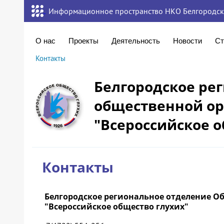
Информационное пространство НКО Белгородск
О нас
Проекты
Деятельность
Новости
Ст
Контакты
Белгородское ре
общественной о
"Всероссийское о
Контакты
Белгородское региональное отделение 
"Всероссийское общество глухих"