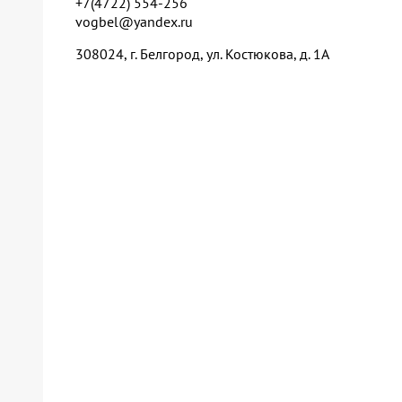
+7(4722) 554-256
vogbel@yandex.ru
308024, г. Белгород, ул. Костюкова, д. 1А