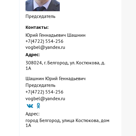
Председатель
Контакты:
Юрий Геннадьевич Шашнин
+7(4722) 554-256
vogbel@yandex.ru
Адрес:
308024, г. Белгород, ул. Костюкова, д.
1А
Шашнин Юрий Геннадьевич
Председатель
+7(4722) 554-256
vogbel@yandex.ru
Адрес:
город Белгород, улица Костюкова, дом
1А