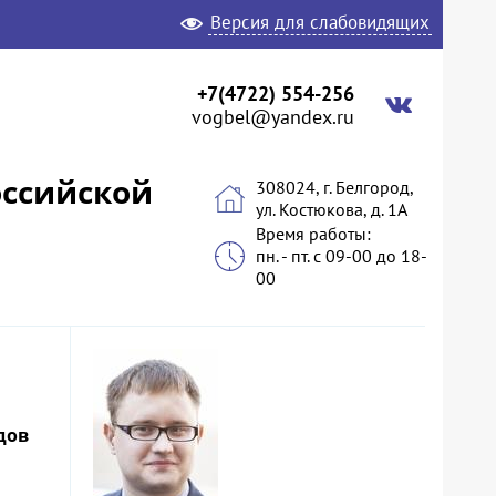
Версия для слабовидящих
+7(4722) 554-256
vogbel@yandex.ru
оссийской
308024, г. Белгород,
ул. Костюкова, д. 1А
Время работы:
пн. - пт. с 09-00 до 18-
00
дов